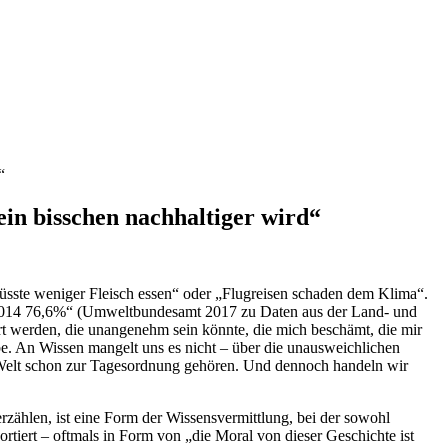
“
ein bisschen nachhaltiger wird“
sste weniger Fleisch essen“ oder „Flugreisen schaden dem Klima“.
 2014 76,6%“ (Umweltbundesamt 2017 zu Daten aus der Land- und
iert werden, die unangenehm sein könnte, die mich beschämt, die mir
e. An Wissen mangelt uns es nicht – über die unausweichlichen
 Welt schon zur Tagesordnung gehören. Und dennoch handeln wir
rzählen, ist eine Form der Wissensvermittlung, bei der sowohl
tiert – oftmals in Form von „die Moral von dieser Geschichte ist