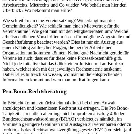
Arbeitsrechts, Mietrechts und Co wieder. Wie behält man hier den
Überblick? Wo bekommt man Hilfe?
Wie schreibt man eine Vereinssatzung? Wie erlangt man die
Gemeinnützigkeit? Wie schließt man einen Mietvertrag für die
Vereinsräume? Wie geht man mit den Mitgliederdaten um? Welche
arbeitsrechtlichen Vorschriften müssen für mögliche Angestellte und
Geschäftsführung beachtet werden? Dies ist nur ein Auszug aus
einem Katalog zahlreicher Fragen, die bei der Arbeit einer
Organisation aufkommen können. Keine gute Nachricht gerade für
Vereine ist auch, dass es für diese keine Prozesskostenhilfe gitb.
Nicht jede Initiative hat das Glück einen Juristen mit an Bord zu
haben, welcher sich mit der jeweiligen Rechtsmaterie auskennt.
Daher ist es hilfreich zu wissen, wo man an die entsprechenden
Informationen kommt und wen man um Rat fragen kann.
Pro-Bono-Rechtsberatung
In Betracht kommt zunächst einmal direkt bei einem Anwalt
anzuklopfen und kostenlosen Rechtsrat zu erfragen. Die Pro Bono-
Tätigkeit ist rechtlich allerdings nicht unproblematisch: § 49b der
Bundesrechtsanwaltsordnung (BRAO) verbietet es nämlich, im
Vorhinein geringere Gebühren und Auslagen zu vereinbaren oder zu
fordern, als das Rechtsanwaltsvergütungsgesetz (RVG) vorsieht (auf