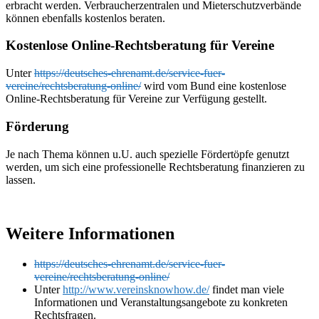
erbracht werden. Verbraucherzentralen und Mieterschutzverbände
können ebenfalls kostenlos beraten.
Kostenlose Online-Rechtsberatung für Vereine
Unter
https://deutsches-ehrenamt.de/service-fuer-
vereine/rechtsberatung-online/
wird vom Bund eine kostenlose
Online-Rechtsberatung für Vereine zur Verfügung gestellt.
Förderung
Je nach Thema können u.U. auch spezielle Fördertöpfe genutzt
werden, um sich eine professionelle Rechtsberatung finanzieren zu
lassen.
Weitere Informationen
https://deutsches-ehrenamt.de/service-fuer-
vereine/rechtsberatung-online/
Unter
http://www.vereinsknowhow.de/
findet man viele
Informationen und Veranstaltungsangebote zu konkreten
Rechtsfragen.