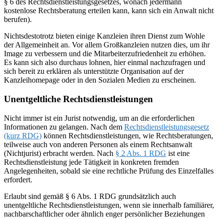
§ 6 des Rechtsdienstleistungsgesetzes, wonach jedermann
kostenlose Rechtsberatung erteilen kann, kann sich ein Anwalt nicht
berufen).
Nichtsdestotrotz bieten einige Kanzleien ihren Dienst zum Wohle
der Allgemeinheit an. Vor allem Großkanzleien nutzen dies, um ihr
Image zu verbessern und die Mitarbeiterzufriedenheit zu erhöhen.
Es kann sich also durchaus lohnen, hier einmal nachzufragen und
sich bereit zu erklären als unterstützte Organisation auf der
Kanzleihomepage oder in den Sozialen Medien zu erscheinen.
Unentgeltliche Rechtsdienstleistungen
Nicht immer ist ein Jurist notwendig, um an die erforderlichen
Informationen zu gelangen. Nach dem
Rechtsdienstleistungsgesetz
(kurz RDG)
können Rechtsdienstleistungen, wie Rechtsberatungen,
teilweise auch von anderen Personen als einem Rechtsanwalt
(Nichtjurist) erbracht werden. Nach
§ 2 Abs. 1 RDG
ist eine
Rechtsdienstleistung jede Tätigkeit in konkreten fremden
Angelegenheiten, sobald sie eine rechtliche Prüfung des Einzelfalles
erfordert.
Erlaubt sind gemäß § 6 Abs. 1 RDG grundsätzlich auch
unentgeltliche Rechtsdienstleistungen, wenn sie innerhalb familiärer,
nachbarschaftlicher oder ähnlich enger persönlicher Beziehungen