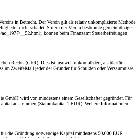
ins in Betracht. Der Verein gilt als relativ unkomplizierte Methode
tglieder nicht schadet. Sofern der Verein bestimmte gemeinnützige
.de/ao_1977/__52.html), können beim Finanzamt Steuerbefreiungen
en Rechts (GbR). Dies ist insoweit unkompliziert, als hierfür
ass im Zweifelsfall jeder der Gründer für Schulden oder Versäumnisse
Die GmbH wird von mindestens einem Gesellschafter gegründet. Für
 Kapital auskommen (Stammkapital 1 EUR). Weitere Informationen
das für die Gründung notwendige Kapital mindestens 50.000 EUR