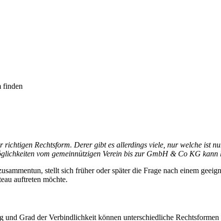
m finden
 richtigen Rechtsform. Derer gibt es allerdings viele, nur welche ist n
glichkeiten vom gemeinnützigen Verein bis zur GmbH & Co KG kann hi
zusammentun, stellt sich früher oder später die Frage nach einem gee
teau auftreten möchte.
ung und Grad der Verbindlichkeit können unterschiedliche Rechtsforme