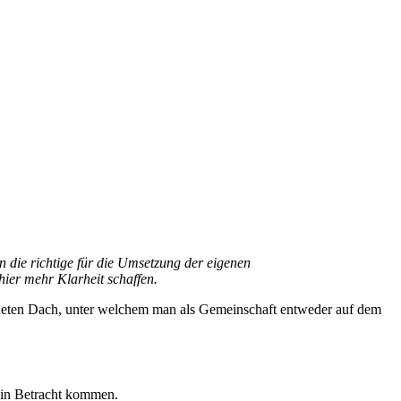
un die richtige für die Umsetzung der eigenen
er mehr Klarheit schaffen.
igneten Dach, unter welchem man als Gemeinschaft entweder auf dem
n in Betracht kommen.