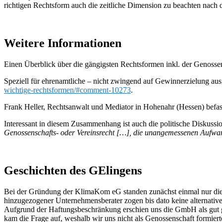
richtigen Rechtsform auch die zeitliche Dimension zu beachten nach
Weitere Informationen
Einen Überblick über die gängigsten Rechtsformen inkl. der Genossens
Speziell für ehrenamtliche – nicht zwingend auf Gewinnerzielung aus
wichtige-rechtsformen/#comment-10273
.
Frank Heller, Rechtsanwalt und Mediator in Hohenahr (Hessen) befa
Interessant in diesem Zusammenhang ist auch die politische Diskussi
Genossenschafts- oder Vereinsrecht […], die unangemessenen Aufwa
Geschichten des GElingens
Bei der Gründung der KlimaKom eG standen zunächst einmal nur di
hinzugezogener Unternehmensberater zogen bis dato keine alternative 
Aufgrund der Haftungsbeschränkung erschien uns die GmbH als gut gee
kam die Frage auf, weshalb wir uns nicht als Genossenschaft formier